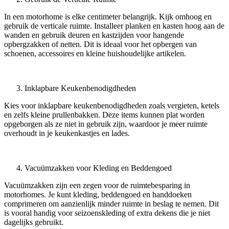
In een motorhome is elke centimeter belangrijk. Kijk omhoog en
gebruik de verticale ruimte. Installeer planken en kasten hoog aan de
wanden en gebruik deuren en kastzijden voor hangende
opbergzakken of netten. Dit is ideaal voor het opbergen van
schoenen, accessoires en kleine huishoudelijke artikelen.
Inklapbare Keukenbenodigdheden
Kies voor inklapbare keukenbenodigdheden zoals vergieten, ketels
en zelfs kleine prullenbakken. Deze items kunnen plat worden
opgeborgen als ze niet in gebruik zijn, waardoor je meer ruimte
overhoudt in je keukenkastjes en lades.
Vacuümzakken voor Kleding en Beddengoed
Vacuümzakken zijn een zegen voor de ruimtebesparing in
motorhomes. Je kunt kleding, beddengoed en handdoeken
comprimeren om aanzienlijk minder ruimte in beslag te nemen. Dit
is vooral handig voor seizoenskleding of extra dekens die je niet
dagelijks gebruikt.