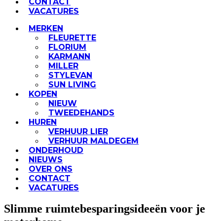
CONTACT
VACATURES
MERKEN
FLEURETTE
FLORIUM
KARMANN
MILLER
STYLEVAN
SUN LIVING
KOPEN
NIEUW
TWEEDEHANDS
HUREN
VERHUUR LIER
VERHUUR MALDEGEM
ONDERHOUD
NIEUWS
OVER ONS
CONTACT
VACATURES
Slimme ruimtebesparingsideeën voor je