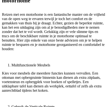
motorhome
Reizen met een motorhome is een fantastische manier om de vrijheid
van de open weg te ervaren terwijl je toch het comfort en de
gemakken van thuis bij je draagt. Echter, gezien de beperkte ruimte,
kan het een uitdaging zijn om al je benodigdheden mee te nemen
zonder dat het te vol wordt. Gelukkig zijn er vele slimme tips en
trucs om de beschikbare ruimte in je motorhome optimaal te
benutten. Hier zijn enkele van onze beste adviezen om je te helpen
ruimte te besparen en je motorhome georganiseerd en comfortabel te
houden:
Multifunctionele Meubels
Kies voor meubels die meerdere functies kunnen vervullen. Een
ottoman met opbergruimte binnenin kan dienen als extra zitplaats,
voetensteun en opbergplek voor boeken of spelletjes. Een
uitklapbare tafel kan dienen als werkplek, eettafel of zelfs als extra
aanrechtblad tijdens het koken.
Gebruik de Verticale Ruimte