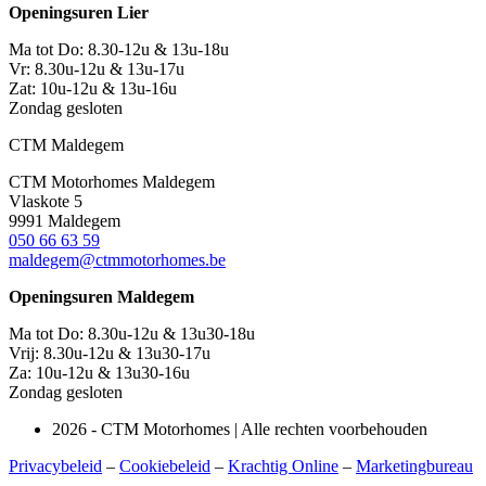
Openingsuren Lier
Ma tot Do: 8.30-12u & 13u-18u
Vr: 8.30u-12u & 13u-17u
Zat: 10u-12u & 13u-16u
Zondag gesloten
CTM Maldegem
CTM Motorhomes Maldegem
Vlaskote 5
9991 Maldegem
050 66 63 59
maldegem@ctmmotorhomes.be
Openingsuren Maldegem
Ma tot Do: 8.30u-12u & 13u30-18u
Vrij: 8.30u-12u & 13u30-17u
Za: 10u-12u & 13u30-16u
Zondag gesloten
2026 - CTM Motorhomes | Alle rechten voorbehouden
Privacybeleid
–
Cookiebeleid
–
Krachtig Online
–
Marketingbureau