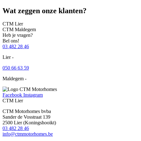
Wat zeggen onze klanten?
CTM Lier
CTM Maldegem
Heb je vragen?
Bel ons!
03 482 28 46
Lier -
info@ctmmotorhomes.be
050 66 63 59
Maldegem -
maldegem@ctmmotorhomes.be
Facebook
Instagram
CTM Lier
CTM Motorhomes bvba
Sander de Vosstraat 139
2500 Lier (Koningshooikt)
03 482 28 46
info@ctmmotorhomes.be