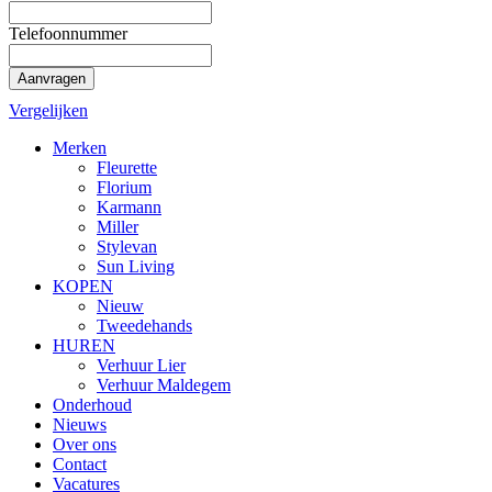
Telefoonnummer
Aanvragen
Vergelijken
Merken
Fleurette
Florium
Karmann
Miller
Stylevan
Sun Living
KOPEN
Nieuw
Tweedehands
HUREN
Verhuur Lier
Verhuur Maldegem
Onderhoud
Nieuws
Over ons
Contact
Vacatures