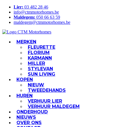
Lier:
03 482 28 46
info@ctmmotorhomes.be
Maldegem:
050 66 63 59
maldegem@ctmmotorhomes.be
MERKEN
FLEURETTE
FLORIUM
KARMANN
MILLER
STYLEVAN
SUN LIVING
KOPEN
NIEUW
TWEEDEHANDS
HUREN
VERHUUR LIER
VERHUUR MALDEGEM
ONDERHOUD
NIEUWS
OVER ONS